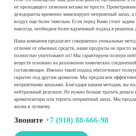
не проходящего зловония весьма не просто. Проветривани
дезодоранты временно замаскируют неприятный запах, а 
воздух еще более тяжелым. Если перед Вами стоит задача
навсегда, необходим более вдумчивый подход в решении 
Наша компания предлагает совершенно уникальные метод
отличие от обычных средств, наши продукты не просто з
полностью уничтожают их! Мы гарантируем полную нейт
веществ основано на разложении химических соединений
составляющие. Именно такой подход обеспечивает полную
скрытие под другим ароматом. Мы предлагаем эффективн
неприятными запахами. Благодаря нашим методам, вы п
нейтральный результат. Не нужно больше тратить деньги
ароматизаторы или терпеть неприятный запах. Мы предла
жизнь к лучшему.
Звоните
+7 (910) 88-666-98