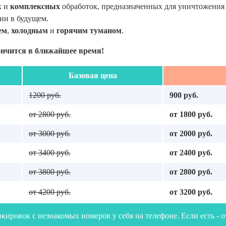
к и
комплексных
обработок, предназначенных для уничтожения
ии в будущем.
ем
,
холодным
и
горячим туманом
.
ончится в ближайшее время!
Базовая цена
1200 руб.
900 руб.
от 2800 руб.
от 1800 руб.
от 3000 руб.
от 2000 руб.
от 3400 руб.
от 2400 руб.
от 3800 руб.
от 2800 руб.
от 4200 руб.
от 3200 руб.
кировок с незнакомых номеров у себя на телефоне. Если есть - 