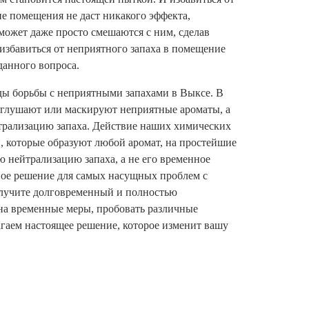
е помещения не даст никакого эффекта,
может даже просто смешаются с ним, сделав
 избавиться от неприятного запаха в помещение
данного вопроса.
ы борьбы с неприятными запахами в Выксе. В
аглушают или маскируют неприятные ароматы, а
рализацию запаха. Действие наших химических
, которые образуют любой аромат, на простейшие
 нейтрализацию запаха, а не его временное
ое решение для самых насущных проблем с
олучите долговременный и полностью
 на временные меры, пробовать различные
гаем настоящее решение, которое изменит вашу