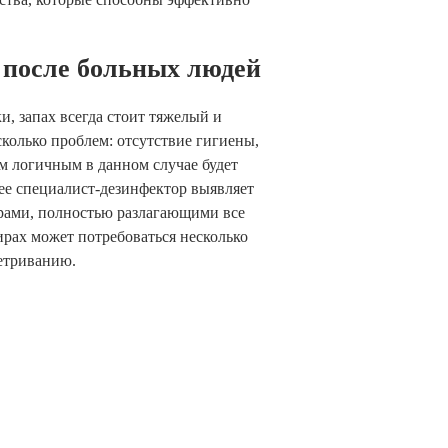
 после больных людей
, запах всегда стоит тяжелый и
сколько проблем: отсутствие гигиены,
ым логичным в данном случае будет
ее специалист-дезинфектор выявляет
орами, полностью разлагающими все
рах может потребоваться несколько
етриванию.