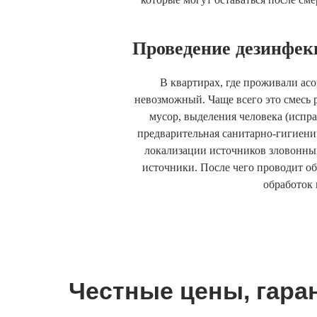
Проведение дезинфек
В квартирах, где проживали ас
невозможный. Чаще всего это смесь р
мусор, выделения человека (испра
предварительная санитарно-гигиени
локализации источников зловонных
источники. После чего проводит о
обработок
Честные цены, гаран