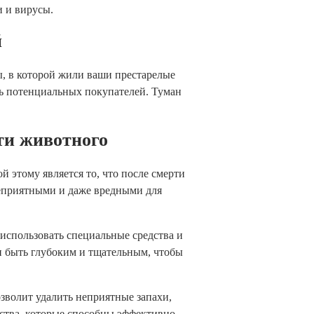
и и вирусы.
й
ы, в которой жили ваши престарелые
ть потенциальных покупателей. Туман
ти животного
 этому является то, что после смерти
неприятными и даже вредными для
использовать специальные средства и
н быть глубоким и тщательным, чтобы
зволит удалить неприятные запахи,
дства, которые способны эффективно