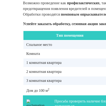
Возможно проведение как
профилактических
, та
предотвращения появления вредителей в помещен
Обработки проводятся
помповым опрыскивател
Успейте заказать обработку, сезонная акция
зак
Тип помещения
Спальное место
Комната
1 комнатная квартира
2 комнатная квартира
3 комнатная квартира
2
Дом до 100 м
Просьба проверить наличие бло
дозвониться.