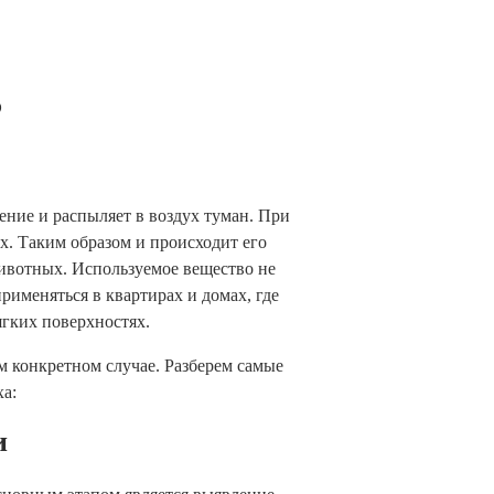
?
ние и распыляет в воздух туман. При
х. Таким образом и происходит его
ивотных. Используемое вещество не
именяться в квартирах и домах, где
ягких поверхностях.
м конкретном случае. Разберем самые
а:
и