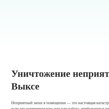
Уничтожение неприят
Выксе
Неприятный запах в помещении — это настоящая катастр
если это помещение ваш дом или работа, пребывание в не