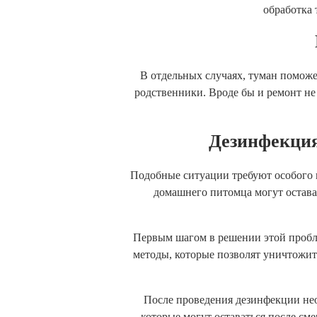
обработка 
В отдельных случаях, туман поможе
родственники. Вроде бы и ремонт не
Дезинфекция
Подобные ситуации требуют особого в
домашнего питомца могут остава
Первым шагом в решении этой пробле
методы, которые позволят уничтожит
После проведения дезинфекции нео
которые могут оставаться после см