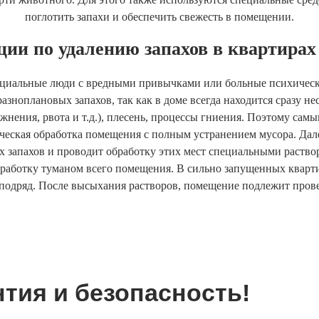
поглотить запахи и обеспечить свежесть в помещении.
ции по удалению запахов в квартирах
оциальные люди с вредными привычками или больные психически
азноплановых запахов, так как в доме всегда находится сразу не
жнения, рвота и т.д.), плесень, процессы гниения. Поэтому сам
ческая обработка помещения с полным устранением мусора. Дал
 запахов и проводит обработку этих мест специальными раств
бработку туманом всего помещения. В сильно запущенных кварти
 подряд. После высыхания растворов, помещение подлежит пров
тия и безопасность!