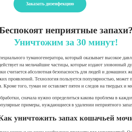
Заказать дизенфекцию
Беспокоят неприятные запахи
Уничтожим за 30 минут!
ециального туманогенератора, который оказывает высокое давле
действует на мельчайшие частицы, которые издают зловонный ду
ки считается абсолютная безопасность для людей и домашних ж
ких проявлений. Технология пользуется популярностью, может пр
и. Кроме того, туман не оставляет пятен и следов на твердых и м
бработки, сначала нужно определиться какова проблема в каждо
опулярные примеры, нуждающиеся в удалении неприятного запах
Как уничтожить запах кошачьей моч