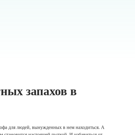
ных запахов в
офа для людей, вынужденных в нем находиться. А
м становится настоящей пыткой. И избавиться от