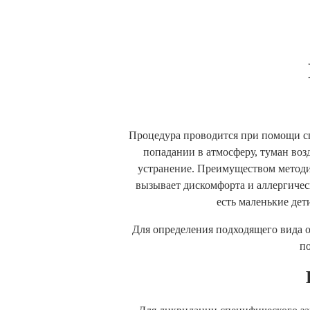
Процедура проводится при помощи сп
попадании в атмосферу, туман воз
устранение. Преимуществом методи
вызывает дискомфорта и аллергичес
есть маленькие дет
Для определения подходящего вида о
п