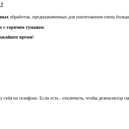
!
сных
обработок, предназначенных для уничтожения очень больш
м
и
горячим туманом
.
лижайшее время!
себя на телефоне. Если есть - отключить, чтобы дезинсектор см