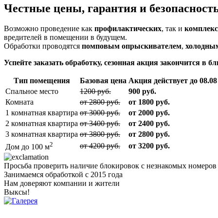
Честные цены, гарантия и безопасность
Возможно проведение как
профилактических
, так и
комплек
вредителей в помещении в будущем.
Обработки проводятся
помповым опрыскивателем
,
холодны
Успейте заказать обработку, сезонная акция
закончится в б
Тип помещения
Базовая цена
Акция действует до
08.08
Спальное место
1200 руб.
900 руб.
Комната
от 2800 руб.
от 1800 руб.
1 комнатная квартира
от 3000 руб.
от 2000 руб.
2 комнатная квартира
от 3400 руб.
от 2400 руб.
3 комнатная квартира
от 3800 руб.
от 2800 руб.
2
от 4200 руб.
от 3200 руб.
Дом до 100 м
Просьба проверить наличие блокировок с незнакомых номеров у 
Занимаемся обработкой с 2015 года
Нам доверяют компании и жители
Выксы!