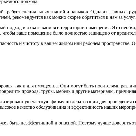
ерьезного подхода.
 требует специальных знаний и навыков. Одна из главных труд
елей, рекомендуется как можно скорее обратиться к нам за услу
й подход и охватываем все территории помещения. Это необхо
е, чтобы ваше помещение было полностью защищено от вредител
зопасность и чистоту в вашем жилом или рабочем пространстве
ровья, так и для имущества. Они могут быть носителями разли
овредить провода, трубы, мебель и другие материалы, причиня
иализированную частную фирму по дератизации для проведения 
высокое качество обслуживания и эффективность наших меропр
жет быть неэффективной и опасной. Поэтому лучше доверить эту