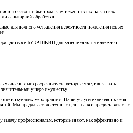
ностей состоит в быстром размножении этих паразитов.
гами санитарной обработки.
димо для полного устранения вероятности появления новых
ей.
. Обращайтесь в БУКАШКИН для качественной и надежной
чных опасных микроорганизмов, которые могут вызывать
я значительный ущерб имуществу.
соответствующих мероприятий. Наши услуги включают в себя
иятий. Мы предлагаем доступные цены на все предоставляемые
 задачу профессионалам, которые знают, как эффективно и