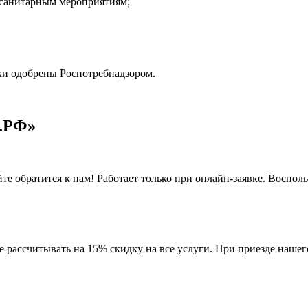
 санитарным мероприятиям;
тки одобрены
Роспотребнадзором
.
.РФ»
йте обратится к нам! Работает только при онлайн-заявке. Воспол
е рассчитывать на 15% скидку на все услуги. При приезде нашег