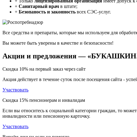
+
Только
лицензированная организация
имеет допуск к
+
Санитарный врач
в штате;
+
Безопаность и законность
всех СЭС-услуг.
Все средства и препараты, которые мы используем для обрабо
Вы можете быть уверены в качестве и безопасности!
Акции
и предложения — «БУКАШКИН
Скидка 10%
на первый заказ через сайт
Акция действует в течение суток после посещения сайта - успе
Участвовать
Скидка 15%
пенсионерам и инвалидам
Если вы относитесь к социальной категории граждан, то может
инвалидности или пенсионную карточку.
Участвовать
Вернём деньги
если не помогло