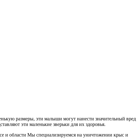
енькую размеры, эти малыши могут нанести значительный вред
тавляют эти маленькие зверьки для их здоровья.
е и области Мы специализируемся на уничтожении крыс и