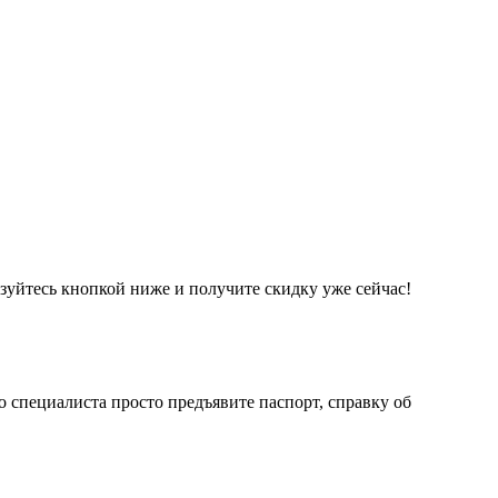
ьзуйтесь кнопкой ниже и получите скидку уже сейчас!
о специалиста просто предъявите паспорт, справку об