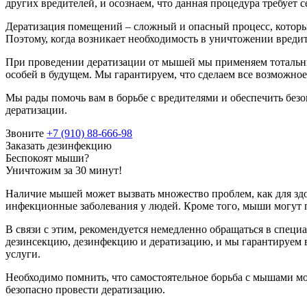
других вредителей, и осознаем, что данная процедура требует с
Дератизация помещений – сложный и опасный процесс, который
Поэтому, когда возникает необходимость в уничтожении вредит
При проведении дератизации от мышей мы применяем тотальны
особей в будущем. Мы гарантируем, что сделаем все возможно
Мы рады помочь вам в борьбе с вредителями и обеспечить бе
дератизации.
Звоните
+7 (910) 88-666-98
Заказать дезинфекцию
Беспокоят мыши?
Уничтожим за 30 минут!
Наличие мышей может вызвать множество проблем, как для здо
инфекционные заболевания у людей. Кроме того, мыши могут п
В связи с этим, рекомендуется немедленно обращаться в спец
дезинсекцию, дезинфекцию и дератизацию, и мы гарантируем 
услуги.
Необходимо помнить, что самостоятельное борьба с мышами мо
безопасно провести дератизацию.