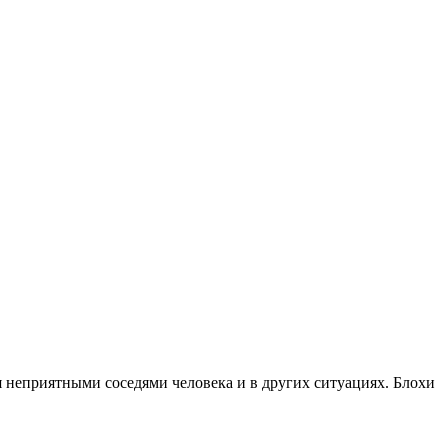
 неприятными соседями человека и в других ситуациях. Блохи