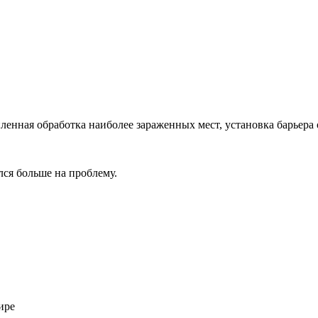
ленная обработка наиболее зараженных мест, установка барьера 
лся больше на проблему.
ире