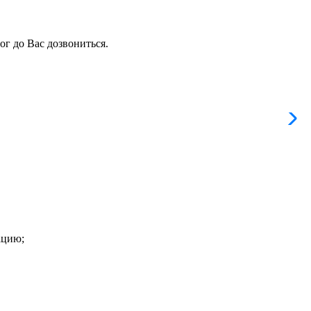
ог до Вас дозвониться.
ацию;