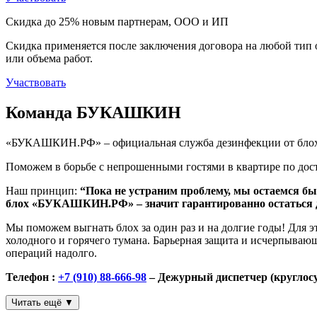
Скидка до 25%
новым партнерам, ООО и ИП
Скидка применяется после заключения договора на любой тип о
или объема работ.
Участвовать
Команда БУКАШКИН
«БУКАШКИН.РФ» – официальная служба дезинфекции от блох
Поможем в борьбе с непрошенными гостями в квартире по дос
Наш принцип:
“Пока не устраним проблему, мы остаемся бы
блох «БУКАШКИН.РФ» – значит гарантированно остаться до
Мы поможем выгнать блох за один раз и на долгие годы! Для
холодного и горячего тумана. Барьерная защита и исчерпываю
операций надолго.
Телефон :
+7 (910) 88-666-98
– Дежурный диспетчер (круглосу
Читать ещё ▼