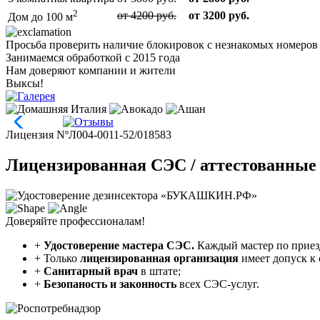
2
от 4200 руб.
от 3200 руб.
Дом до 100 м
Просьба проверить наличие блокировок с незнакомых номеров у 
Занимаемся обработкой с 2015 года
Нам доверяют компании и жители
Выксы!
Лицензия NºЛ004-0011-52/018583
Лицензированная СЭС / аттестованные
Доверяйте профессионалам!
+
Удостоверение мастера СЭС.
Каждый мастер по приез
+
Только
лицензированная организация
имеет допуск к
+
Санитарный врач
в штате;
+
Безопаность и законность
всех СЭС-услуг.