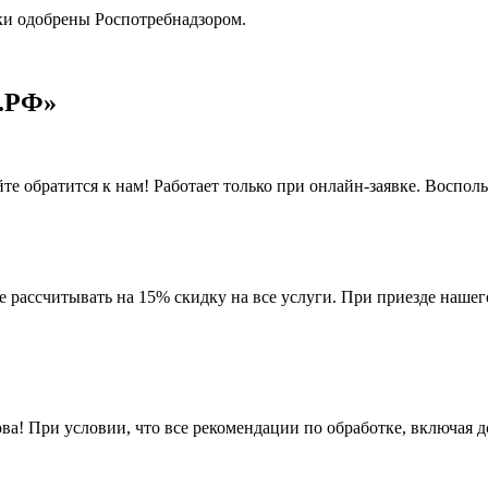
тки одобрены
Роспотребнадзором
.
.РФ»
йте обратится к нам! Работает только при онлайн-заявке. Воспол
е рассчитывать на 15% скидку на все услуги. При приезде нашег
ва! При условии, что все рекомендации по обработке, включая