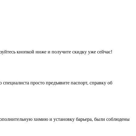
ьзуйтесь кнопкой ниже и получите скидку уже сейчас!
о специалиста просто предъявите паспорт, справку об
 дополнительную химию и установку барьера, были соблюдены