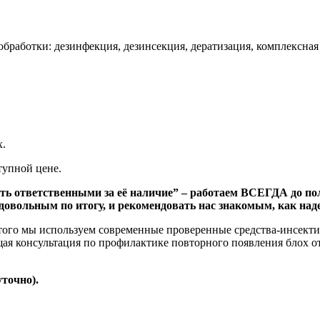
бработки: дезинфекция, дезинсекция, дератизация, комплексная
.
тупной цене.
ть ответственными за её наличие” – работаем ВСЕГДА до по
вольным по итогу, и рекомендовать нас знакомым, как над
 этого мы используем современные проверенные средства-инсект
щая консультация по профилактике повторного появления блох 
точно).