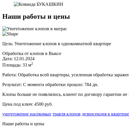
Наши работы и цены
Цель:
Уничтожение клопов в однокомнатной квартире
Обработка от клопов в Выксе
Дата: 12.01.2024
2
Площадь: 33 м
Работа:
Обработка всей квартиры, усиленная обработка заражен
Результат:
С момента обработки прошло:
784
дн.
Клопы больше не появлялись, клиент по договору гарантии не 
Цена под ключ: 4500 руб.
уничтожение насекомых
травля клопов
дезинсекция в квартире
Наши работы и цены