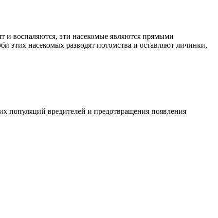
ят и воспаляются, эти насекомые являются прямыми
би этих насекомых разводят потомства и оставляют личинки,
их популяций вредителей и предотвращения появления